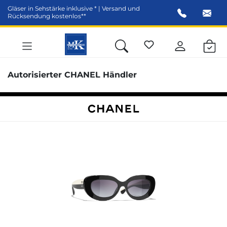
Gläser in Sehstärke inklusive * | Versand und
alt springen
Rücksendung kostenlos**
Autorisierter CHANEL Händler
Bildergalerie überspringen