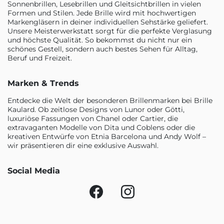
Sonnenbrillen, Lesebrillen und Gleitsichtbrillen in vielen
Formen und Stilen. Jede Brille wird mit hochwertigen
Markengläsern in deiner individuellen Sehstärke geliefert.
Unsere Meisterwerkstatt sorgt für die perfekte Verglasung
und höchste Qualität. So bekommst du nicht nur ein
schönes Gestell, sondern auch bestes Sehen für Alltag,
Beruf und Freizeit.
Marken & Trends
Entdecke die Welt der besonderen Brillenmarken bei Brille
Kaulard. Ob zeitlose Designs von Lunor oder Götti,
luxuriöse Fassungen von Chanel oder Cartier, die
extravaganten Modelle von Dita und Coblens oder die
kreativen Entwürfe von Etnia Barcelona und Andy Wolf –
wir präsentieren dir eine exklusive Auswahl.
Social Media