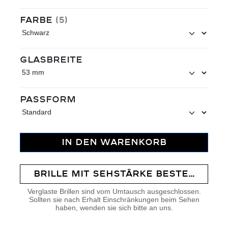
auswählen
Farbe
(5)
auswählen
Glasbreite
auswählen
Passform
IN DEN WARENKORB
BRILLE MIT SEHSTÄRKE BESTELLEN
Verglaste Brillen sind vom Umtausch ausgeschlossen.
Sollten sie nach Erhalt Einschränkungen beim Sehen
haben, wenden sie sich bitte an uns.