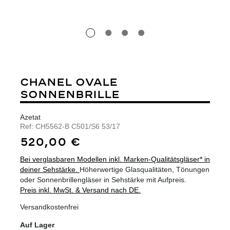
CHANEL OVALE
SONNENBRILLE
Azetat
Ref:
CH5562-B C501/S6 53/17
520,00 €
Bei verglasbaren Modellen inkl. Marken-Qualitätsgläser* in
deiner Sehstärke.
Höherwertige Glasqualitäten, Tönungen
oder Sonnenbrillengläser in Sehstärke mit Aufpreis.
Preis inkl. MwSt. & Versand nach DE.
Versandkostenfrei
Auf Lager