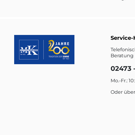
Service-
Telefonis
Beratung 
02473 -
Mo.-Fr.: 10
Oder übe