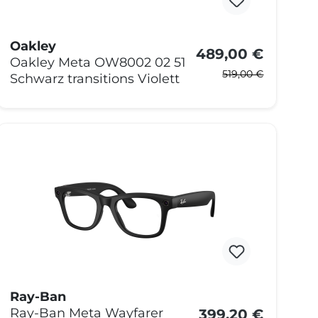
Oakley
489,00 €
Oakley Meta OW8002 02 51
519,00 €
Schwarz transitions Violett
Ray-Ban
399,20 €
Ray-Ban Meta Wayfarer