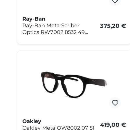
Ray-Ban
375,20 €
Ray-Ban Meta Scriber
Optics RW7002 8532 49
Transparentes Umbra
Oakley
419,00 €
Oakley Meta OW8002 07 51