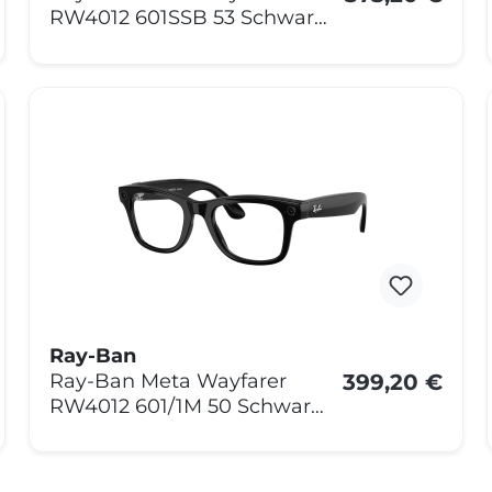
RW4012 601SSB 53 Schwarz
Matt
Ray-Ban
399,20 €
Ray-Ban Meta Wayfarer
RW4012 601/1M 50 Schwarz
transitions