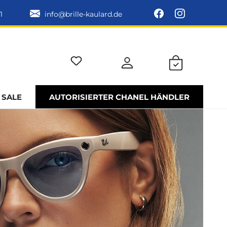
1
info@brille-kaulard.de
SALE
AUTORISIERTER CHANEL HÄNDLER