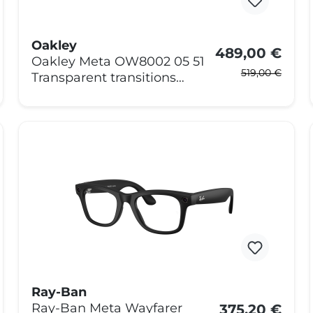
Oakley
489,00 €
Oakley Meta OW8002 05 51
519,00 €
Transparent transitions
Grau
Ray-Ban
375,20 €
Ray-Ban Meta Wayfarer