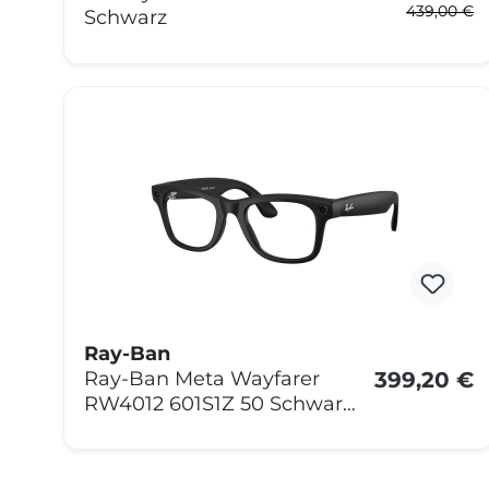
439,00 €
Schwarz
Ray-Ban
399,20 €
Ray-Ban Meta Wayfarer
RW4012 601S1Z 50 Schwarz
Matt transitions