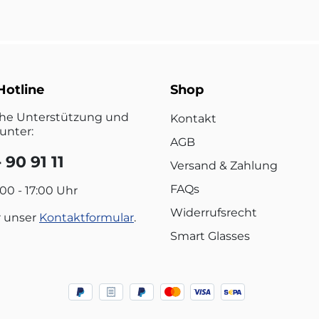
Hotline
Shop
che Unterstützung und
Kontakt
unter:
AGB
 90 91 11
Versand & Zahlung
FAQs
:00 - 17:00 Uhr
Widerrufsrecht
r unser
Kontaktformular
.
Smart Glasses