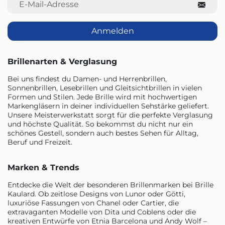
Anmelden
Brillenarten & Verglasung
Bei uns findest du Damen- und Herrenbrillen,
Sonnenbrillen, Lesebrillen und Gleitsichtbrillen in vielen
Formen und Stilen. Jede Brille wird mit hochwertigen
Markengläsern in deiner individuellen Sehstärke geliefert.
Unsere Meisterwerkstatt sorgt für die perfekte Verglasung
und höchste Qualität. So bekommst du nicht nur ein
schönes Gestell, sondern auch bestes Sehen für Alltag,
Beruf und Freizeit.
Marken & Trends
Entdecke die Welt der besonderen Brillenmarken bei Brille
Kaulard. Ob zeitlose Designs von Lunor oder Götti,
luxuriöse Fassungen von Chanel oder Cartier, die
extravaganten Modelle von Dita und Coblens oder die
kreativen Entwürfe von Etnia Barcelona und Andy Wolf –