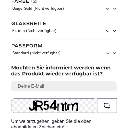
auswählen
Farbe
(2)
auswählen
Glasbreite
auswählen
Passform
Möchten Sie informiert werden wenn
das Produkt wieder verfügbar ist?
Deine E-Mail
Um weiterzugehen, geben Sie die oben
abgebildeten Zeichen ein*