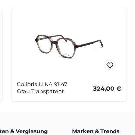
Colibris NIKA 91 47
324,00 €
Grau Transparent
rten & Verglasung
Marken & Trends