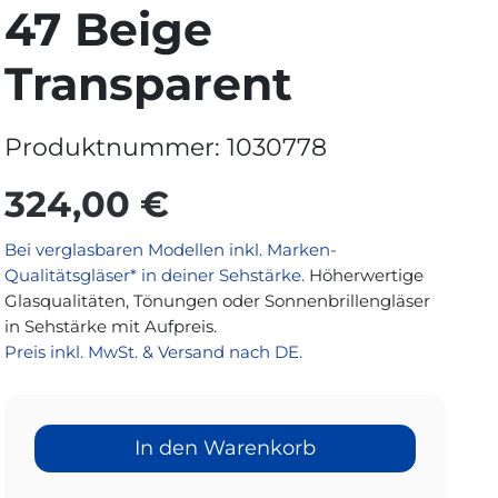
47 Beige
Transparent
Produktnummer:
1030778
324,00 €
Bei verglasbaren Modellen inkl. Marken-
Qualitätsgläser* in deiner Sehstärke.
Höherwertige
Glasqualitäten, Tönungen oder Sonnenbrillengläser
in Sehstärke mit Aufpreis.
Preis inkl. MwSt. & Versand nach DE.
In den Warenkorb