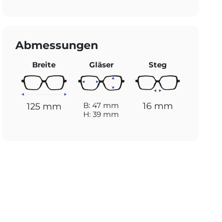
Abmessungen
Breite
Gläser
Steg
16 mm
B: 47 mm
125 mm
H: 39 mm