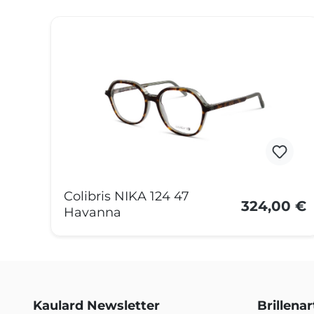
Produktgalerie überspringen
Colibris NIKA 124 47
324,00 €
Havanna
Kaulard Newsletter
Brillena