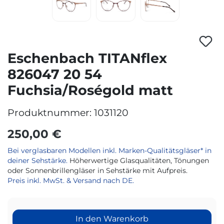
Eschenbach TITANflex
826047 20 54
Fuchsia/Roségold matt
Produktnummer:
1031120
250,00 €
Bei verglasbaren Modellen inkl. Marken-Qualitätsgläser* in
deiner Sehstärke.
Höherwertige Glasqualitäten, Tönungen
oder Sonnenbrillengläser in Sehstärke mit Aufpreis.
Preis inkl. MwSt. & Versand nach DE.
In den Warenkorb