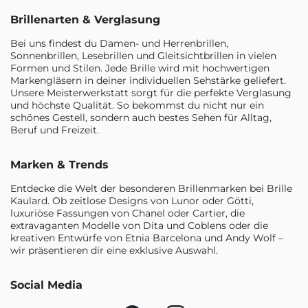
Brillenarten & Verglasung
Bei uns findest du Damen- und Herrenbrillen,
Sonnenbrillen, Lesebrillen und Gleitsichtbrillen in vielen
Formen und Stilen. Jede Brille wird mit hochwertigen
Markengläsern in deiner individuellen Sehstärke geliefert.
Unsere Meisterwerkstatt sorgt für die perfekte Verglasung
und höchste Qualität. So bekommst du nicht nur ein
schönes Gestell, sondern auch bestes Sehen für Alltag,
Beruf und Freizeit.
Marken & Trends
Entdecke die Welt der besonderen Brillenmarken bei Brille
Kaulard. Ob zeitlose Designs von Lunor oder Götti,
luxuriöse Fassungen von Chanel oder Cartier, die
extravaganten Modelle von Dita und Coblens oder die
kreativen Entwürfe von Etnia Barcelona und Andy Wolf –
wir präsentieren dir eine exklusive Auswahl.
Social Media