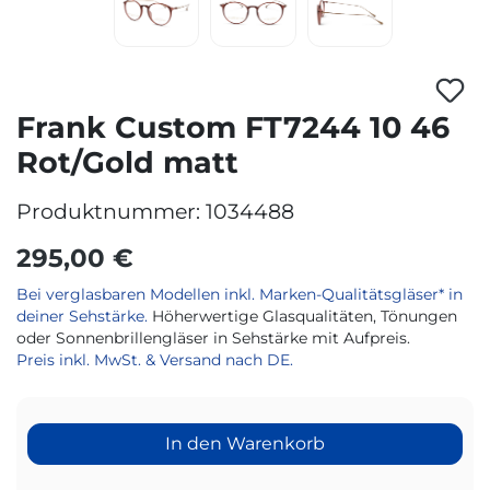
Frank Custom FT7244 10 46
Rot/Gold matt
Produktnummer:
1034488
295,00 €
Bei verglasbaren Modellen inkl. Marken-Qualitätsgläser* in
deiner Sehstärke.
Höherwertige Glasqualitäten, Tönungen
oder Sonnenbrillengläser in Sehstärke mit Aufpreis.
Preis inkl. MwSt. & Versand nach DE.
In den Warenkorb