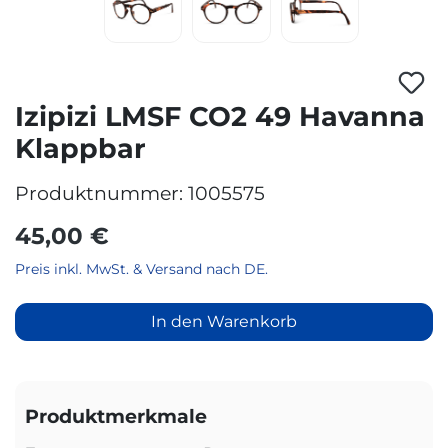
Izipizi LMSF CO2 49 Havanna
Klappbar
Produktnummer:
1005575
45,00 €
Preis inkl. MwSt. & Versand nach DE.
In den Warenkorb
Produktmerkmale