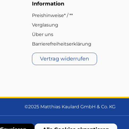
Information
Preishinweise* / **
Verglasung
Über uns
Barrierefreiheitserklärung
Vertrag widerrufen
©2025 Matthias Kaulard GmbH & Co. KG