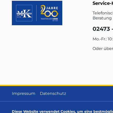
Service-
Telefonis
Beratung 
02473 -
Mo.-Fr.: 10
Oder übe
Impressum
Datenschutz
Diese Website verwendet Cookies, um eine bestmögli