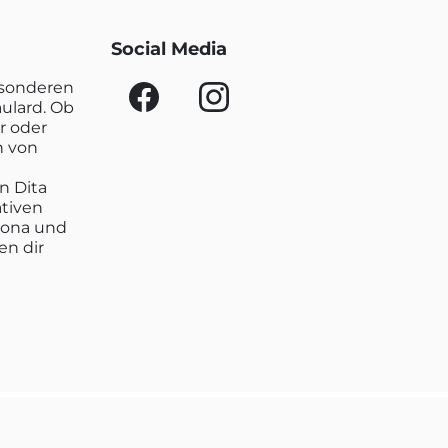
Social Media
esonderen
aulard. Ob
r oder
n von
n Dita
ativen
lona und
en dir