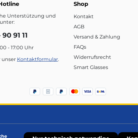
Hotline
Shop
che Unterstützung und
Kontakt
unter:
AGB
 90 91 11
Versand & Zahlung
FAQs
:00 - 17:00 Uhr
Widerrufsrecht
r unser
Kontaktformular
.
Smart Glasses
che