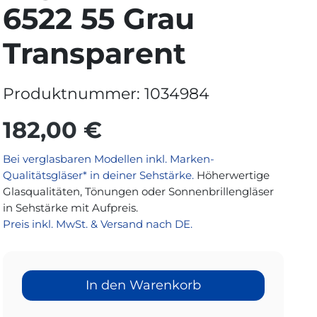
6522 55 Grau
Transparent
Produktnummer:
1034984
182,00 €
Bei verglasbaren Modellen inkl. Marken-
Qualitätsgläser* in deiner Sehstärke.
Höherwertige
Glasqualitäten, Tönungen oder Sonnenbrillengläser
in Sehstärke mit Aufpreis.
Preis inkl. MwSt. & Versand nach DE.
In den Warenkorb