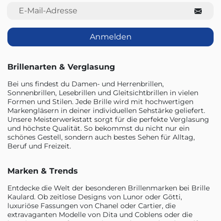
E-Mail-Adresse
Anmelden
Brillenarten & Verglasung
Bei uns findest du Damen- und Herrenbrillen,
Sonnenbrillen, Lesebrillen und Gleitsichtbrillen in vielen
Formen und Stilen. Jede Brille wird mit hochwertigen
Markengläsern in deiner individuellen Sehstärke geliefert.
Unsere Meisterwerkstatt sorgt für die perfekte Verglasung
und höchste Qualität. So bekommst du nicht nur ein
schönes Gestell, sondern auch bestes Sehen für Alltag,
Beruf und Freizeit.
Marken & Trends
Entdecke die Welt der besonderen Brillenmarken bei Brille
Kaulard. Ob zeitlose Designs von Lunor oder Götti,
luxuriöse Fassungen von Chanel oder Cartier, die
extravaganten Modelle von Dita und Coblens oder die