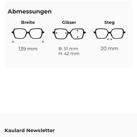
Abmessungen
Breite
Gläser
Steg
20 mm
139 mm
B: 51 mm
H: 42 mm
Kaulard Newsletter