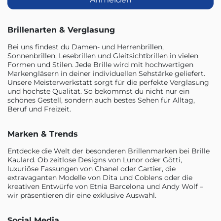
Brillenarten & Verglasung
Bei uns findest du Damen- und Herrenbrillen,
Sonnenbrillen, Lesebrillen und Gleitsichtbrillen in vielen
Formen und Stilen. Jede Brille wird mit hochwertigen
Markengläsern in deiner individuellen Sehstärke geliefert.
Unsere Meisterwerkstatt sorgt für die perfekte Verglasung
und höchste Qualität. So bekommst du nicht nur ein
schönes Gestell, sondern auch bestes Sehen für Alltag,
Beruf und Freizeit.
Marken & Trends
Entdecke die Welt der besonderen Brillenmarken bei Brille
Kaulard. Ob zeitlose Designs von Lunor oder Götti,
luxuriöse Fassungen von Chanel oder Cartier, die
extravaganten Modelle von Dita und Coblens oder die
kreativen Entwürfe von Etnia Barcelona und Andy Wolf –
wir präsentieren dir eine exklusive Auswahl.
Social Media