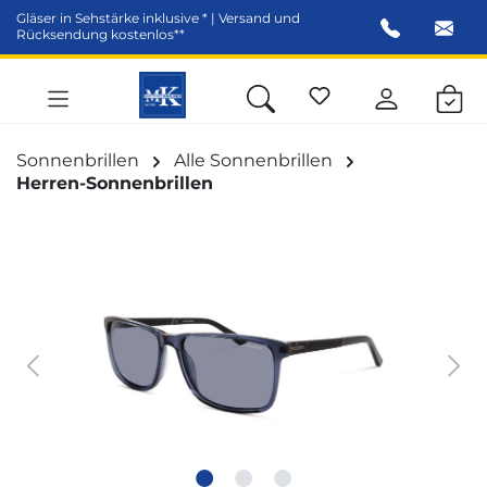
Gläser in Sehstärke inklusive * | Versand und
alt springen
Rücksendung kostenlos**
Sonnenbrillen
Alle Sonnenbrillen
Herren-Sonnenbrillen
Bildergalerie überspringen