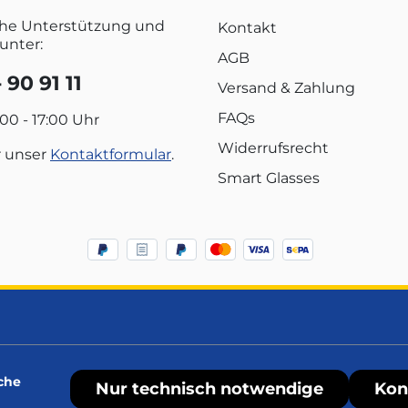
che Unterstützung und
Kontakt
unter:
AGB
 90 91 11
Versand & Zahlung
FAQs
:00 - 17:00 Uhr
Widerrufsrecht
r unser
Kontaktformular
.
Smart Glasses
che
Nur technisch notwendige
Kon