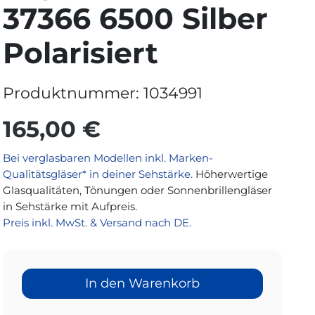
37366 6500 Silber
Polarisiert
Produktnummer:
1034991
165,00 €
Bei verglasbaren Modellen inkl. Marken-
Qualitätsgläser* in deiner Sehstärke.
Höherwertige
Glasqualitäten, Tönungen oder Sonnenbrillengläser
in Sehstärke mit Aufpreis.
Preis inkl. MwSt. & Versand nach DE.
In den Warenkorb