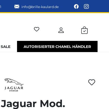
1
info@brille-kaulard.de
SALE
AUTORISIERTER CHANEL HÄNDLER
Jaguar Mod.