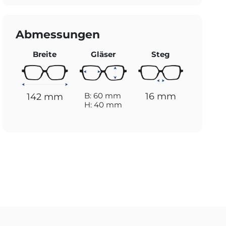
Abmessungen
Breite
Gläser
Steg
16 mm
B: 60 mm
142 mm
H: 40 mm