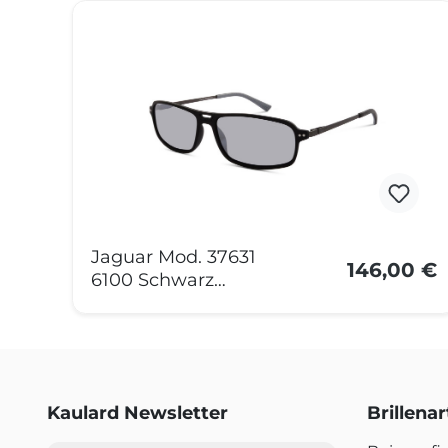
Produktgalerie überspringen
Jaguar Mod. 37631
146,00 €
6100 Schwarz
Polarisiert
Kaulard Newsletter
Brillena