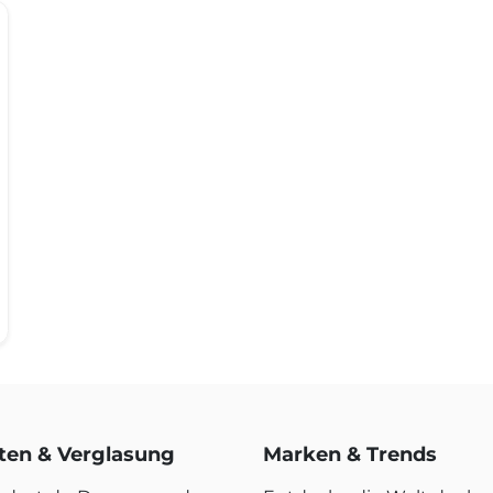
rten & Verglasung
Marken & Trends