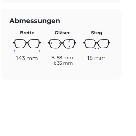
Abmessungen
Breite
Gläser
Steg
15 mm
B: 58 mm
143 mm
H: 33 mm