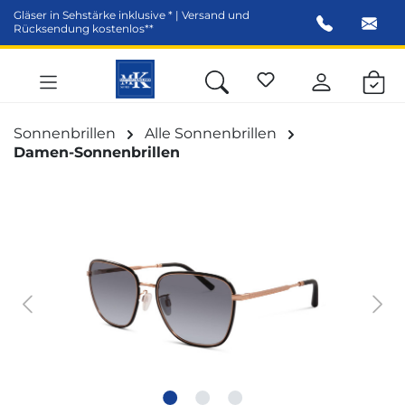
Gläser in Sehstärke inklusive * | Versand und
alt springen
Rücksendung kostenlos**
Sonnenbrillen
Alle Sonnenbrillen
Damen-Sonnenbrillen
Bildergalerie überspringen