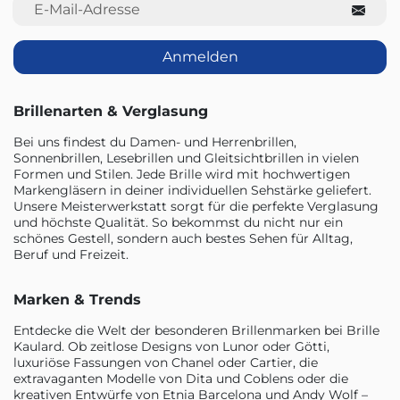
E-Mail-Adresse
Anmelden
Brillenarten & Verglasung
Bei uns findest du Damen- und Herrenbrillen,
Sonnenbrillen, Lesebrillen und Gleitsichtbrillen in vielen
Formen und Stilen. Jede Brille wird mit hochwertigen
Markengläsern in deiner individuellen Sehstärke geliefert.
Unsere Meisterwerkstatt sorgt für die perfekte Verglasung
und höchste Qualität. So bekommst du nicht nur ein
schönes Gestell, sondern auch bestes Sehen für Alltag,
Beruf und Freizeit.
Marken & Trends
Entdecke die Welt der besonderen Brillenmarken bei Brille
Kaulard. Ob zeitlose Designs von Lunor oder Götti,
luxuriöse Fassungen von Chanel oder Cartier, die
extravaganten Modelle von Dita und Coblens oder die
kreativen Entwürfe von Etnia Barcelona und Andy Wolf –