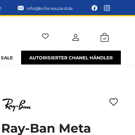
1
info@brille-kaulard.de
SALE
AUTORISIERTER CHANEL HÄNDLER
Ray-Ban Meta