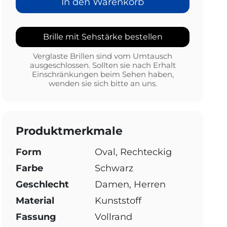
In den Warenkorb
Brille mit Sehstärke bestellen
Verglaste Brillen sind vom Umtausch
ausgeschlossen. Sollten sie nach Erhalt
Einschränkungen beim Sehen haben,
wenden sie sich bitte an uns.
Produktmerkmale
Form
Oval, Rechteckig
Farbe
Schwarz
Geschlecht
Damen, Herren
Material
Kunststoff
Fassung
Vollrand