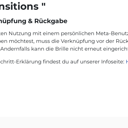
sitions "
knüpfung & Rückgabe
sten Nutzung mit einem persönlichen Meta-Benut
eben möchtest, muss die Verknüpfung vor der Rü
Andernfalls kann die Brille nicht erneut eingeric
chritt-Erklärung findest du auf unserer Infoseite: