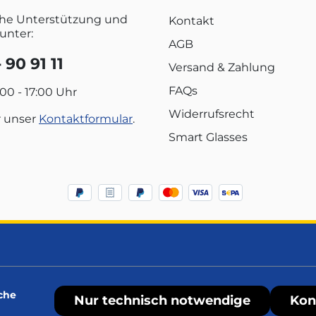
che Unterstützung und
Kontakt
unter:
AGB
 90 91 11
Versand & Zahlung
FAQs
:00 - 17:00 Uhr
Widerrufsrecht
r unser
Kontaktformular
.
Smart Glasses
che
Nur technisch notwendige
Kon