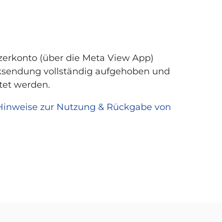
zerkonto (über die Meta View App)
cksendung vollständig aufgehoben und
htet werden.
Hinweise zur Nutzung & Rückgabe von