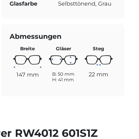
Glasfarbe
Selbsttönend, Grau
Abmessungen
Breite
Gläser
Steg
22 mm
B: 50 mm
147 mm
H: 41 mm
er RW4012 601S1Z