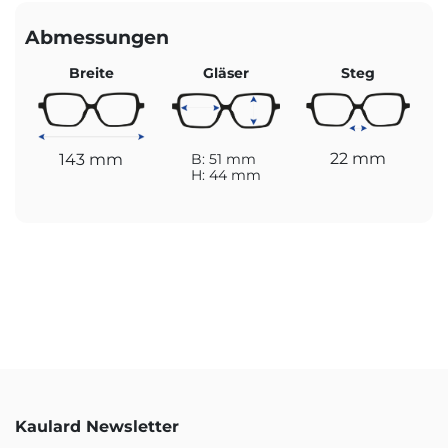
Abmessungen
Breite
Gläser
Steg
22 mm
143 mm
B: 51 mm
H: 44 mm
Kaulard Newsletter