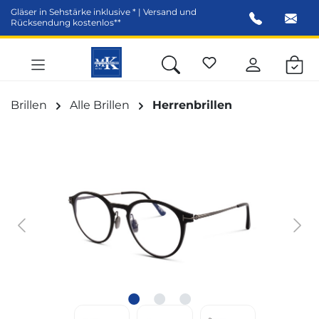
Gläser in Sehstärke inklusive * | Versand und
alt springen
Rücksendung kostenlos**
Brillen
Alle Brillen
Herrenbrillen
Bildergalerie überspringen