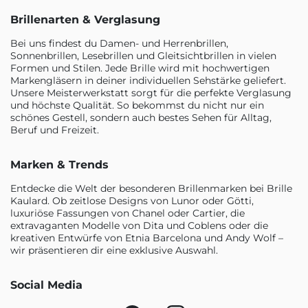
Brillenarten & Verglasung
Bei uns findest du Damen- und Herrenbrillen,
Sonnenbrillen, Lesebrillen und Gleitsichtbrillen in vielen
Formen und Stilen. Jede Brille wird mit hochwertigen
Markengläsern in deiner individuellen Sehstärke geliefert.
Unsere Meisterwerkstatt sorgt für die perfekte Verglasung
und höchste Qualität. So bekommst du nicht nur ein
schönes Gestell, sondern auch bestes Sehen für Alltag,
Beruf und Freizeit.
Marken & Trends
Entdecke die Welt der besonderen Brillenmarken bei Brille
Kaulard. Ob zeitlose Designs von Lunor oder Götti,
luxuriöse Fassungen von Chanel oder Cartier, die
extravaganten Modelle von Dita und Coblens oder die
kreativen Entwürfe von Etnia Barcelona und Andy Wolf –
wir präsentieren dir eine exklusive Auswahl.
Social Media