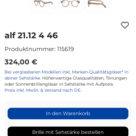
alf 21.12 4 46
Produktnummer:
115619
324,00 €
Bei verglasbaren Modellen inkl. Marken-Qualitätsgläser* in
deiner Sehstärke.
Höherwertige Glasqualitäten, Tönungen
oder Sonnenbrillengläser in Sehstärke mit Aufpreis.
Preis inkl. MwSt. & Versand nach DE.
In den Warenkorb
Brille mit Sehstärke bestellen