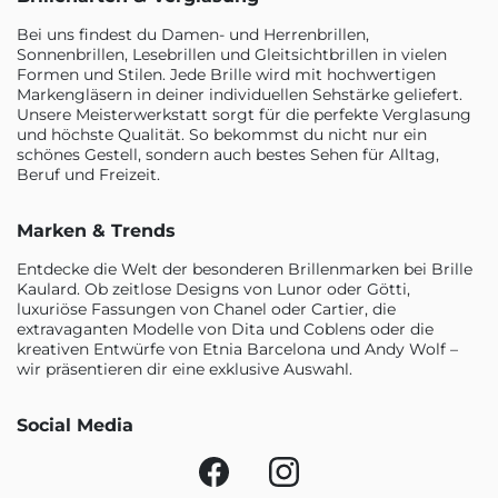
Bei uns findest du Damen- und Herrenbrillen,
Sonnenbrillen, Lesebrillen und Gleitsichtbrillen in vielen
Formen und Stilen. Jede Brille wird mit hochwertigen
Markengläsern in deiner individuellen Sehstärke geliefert.
Unsere Meisterwerkstatt sorgt für die perfekte Verglasung
und höchste Qualität. So bekommst du nicht nur ein
schönes Gestell, sondern auch bestes Sehen für Alltag,
Beruf und Freizeit.
Marken & Trends
Entdecke die Welt der besonderen Brillenmarken bei Brille
Kaulard. Ob zeitlose Designs von Lunor oder Götti,
luxuriöse Fassungen von Chanel oder Cartier, die
extravaganten Modelle von Dita und Coblens oder die
kreativen Entwürfe von Etnia Barcelona und Andy Wolf –
wir präsentieren dir eine exklusive Auswahl.
Social Media