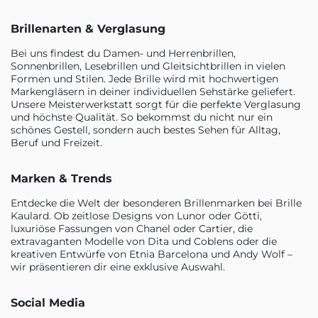
Brillenarten & Verglasung
Bei uns findest du Damen- und Herrenbrillen,
Sonnenbrillen, Lesebrillen und Gleitsichtbrillen in vielen
Formen und Stilen. Jede Brille wird mit hochwertigen
Markengläsern in deiner individuellen Sehstärke geliefert.
Unsere Meisterwerkstatt sorgt für die perfekte Verglasung
und höchste Qualität. So bekommst du nicht nur ein
schönes Gestell, sondern auch bestes Sehen für Alltag,
Beruf und Freizeit.
Marken & Trends
Entdecke die Welt der besonderen Brillenmarken bei Brille
Kaulard. Ob zeitlose Designs von Lunor oder Götti,
luxuriöse Fassungen von Chanel oder Cartier, die
extravaganten Modelle von Dita und Coblens oder die
kreativen Entwürfe von Etnia Barcelona und Andy Wolf –
wir präsentieren dir eine exklusive Auswahl.
Social Media