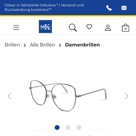
Gläser in Sehstärke inklusive * | Versand und
alt springen
Rücksendung kostenlos**
Brillen
Alle Brillen
Damenbrillen
Bildergalerie überspringen