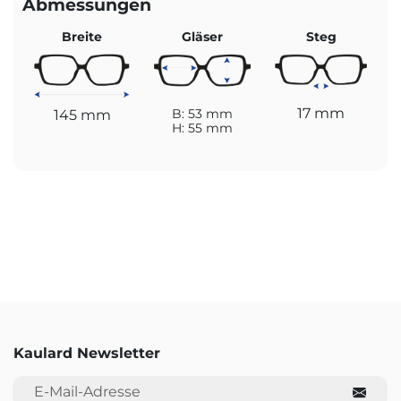
Abmessungen
Breite
Gläser
Steg
17 mm
145 mm
B: 53 mm
H: 55 mm
Kaulard Newsletter
E-Mail-Adresse