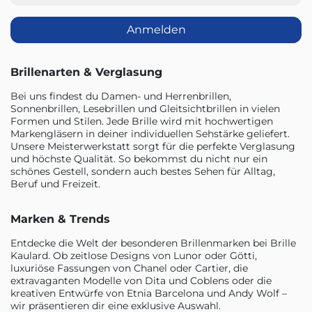
Anmelden
Brillenarten & Verglasung
Bei uns findest du Damen- und Herrenbrillen,
Sonnenbrillen, Lesebrillen und Gleitsichtbrillen in vielen
Formen und Stilen. Jede Brille wird mit hochwertigen
Markengläsern in deiner individuellen Sehstärke geliefert.
Unsere Meisterwerkstatt sorgt für die perfekte Verglasung
und höchste Qualität. So bekommst du nicht nur ein
schönes Gestell, sondern auch bestes Sehen für Alltag,
Beruf und Freizeit.
Marken & Trends
Entdecke die Welt der besonderen Brillenmarken bei Brille
Kaulard. Ob zeitlose Designs von Lunor oder Götti,
luxuriöse Fassungen von Chanel oder Cartier, die
extravaganten Modelle von Dita und Coblens oder die
kreativen Entwürfe von Etnia Barcelona und Andy Wolf –
wir präsentieren dir eine exklusive Auswahl.