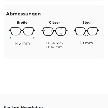
Abmessungen
Breite
Gläser
Steg
18 mm
145 mm
B: 54 mm
H: 47 mm
Kaulard Newsletter