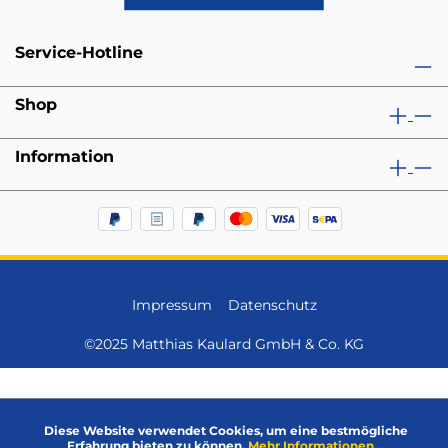
Service-Hotline
Shop
Information
Impressum
Datenschutz
©2025 Matthias Kaulard GmbH & Co. KG
Diese Website verwendet Cookies, um eine bestmögliche
Erfahrung bieten zu können.
Mehr Informationen ...