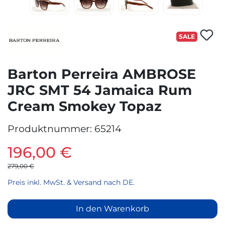
SALE
Barton Perreira AMBROSE
JRC SMT 54 Jamaica Rum
Cream Smokey Topaz
Produktnummer:
65214
196,00 €
279,00 €
Preis inkl. MwSt. & Versand nach DE.
In den Warenkorb