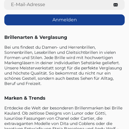
E-Mail-Adresse
Anmelden
Brillenarten & Verglasung
Bei uns findest du Damen- und Herrenbrillen,
Sonnenbrillen, Lesebrillen und Gleitsichtbrillen in vielen
Formen und Stilen. Jede Brille wird mit hochwertigen
Markengläsern in deiner individuellen Sehstärke geliefert.
Unsere Meisterwerkstatt sorgt für die perfekte Verglasung
und höchste Qualität. So bekommst du nicht nur ein
schönes Gestell, sondern auch bestes Sehen für Alltag,
Beruf und Freizeit.
Marken & Trends
Entdecke die Welt der besonderen Brillenmarken bei Brille
Kaulard. Ob zeitlose Designs von Lunor oder Götti,
luxuriöse Fassungen von Chanel oder Cartier, die
extravaganten Modelle von Dita und Coblens oder die
kreativen Entwürfe von Etnia Barcelona und Andy Wolf –