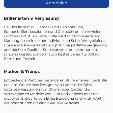
Anmelden
Brillenarten & Verglasung
Bei uns findest du Damen- und Herrenbrillen,
Sonnenbrillen, Lesebrillen und Gleitsichtbrillen in vielen
Formen und Stilen. Jede Brille wird mit hochwertigen
Markengläsern in deiner individuellen Sehstärke geliefert.
Unsere Meisterwerkstatt sorgt für die perfekte Verglasung
und höchste Qualität. So bekommst du nicht nur ein
schönes Gestell, sondern auch bestes Sehen für Alltag,
Beruf und Freizeit.
Marken & Trends
Entdecke die Welt der besonderen Brillenmarken bei Brille
Kaulard. Ob zeitlose Designs von Lunor oder Götti,
luxuriöse Fassungen von Chanel oder Cartier, die
extravaganten Modelle von Dita und Coblens oder die
kreativen Entwürfe von Etnia Barcelona und Andy Wolf –
wir präsentieren dir eine exklusive Auswahl.