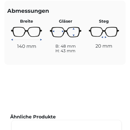
Abmessungen
Breite
Gläser
Steg
20 mm
140 mm
B: 48 mm
H: 43 mm
Produktgalerie überspringen
Ähnliche Produkte