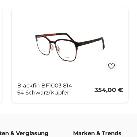
Blackfin BF1003 814
354,00 €
54 Schwarz/Kupfer
rten & Verglasung
Marken & Trends