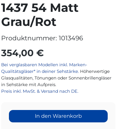
1437 54 Matt
Grau/Rot
Produktnummer:
1013496
354,00 €
Bei verglasbaren Modellen inkl. Marken-
Qualitätsgläser* in deiner Sehstärke.
Höherwertige
Glasqualitäten, Tönungen oder Sonnenbrillengläser
in Sehstärke mit Aufpreis.
Preis inkl. MwSt. & Versand nach DE.
In den Warenkorb