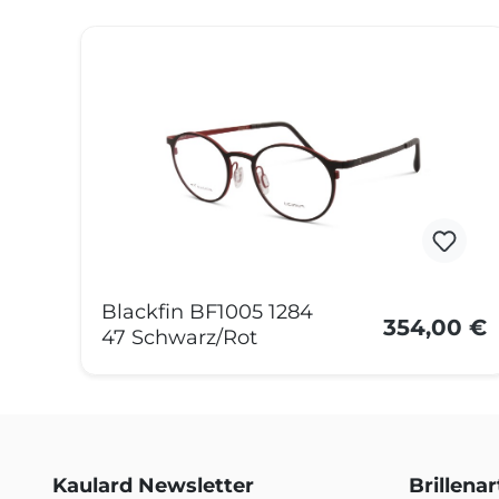
Produktgalerie überspringen
Blackfin BF1005 1284
354,00 €
47 Schwarz/Rot
Kaulard Newsletter
Brillena