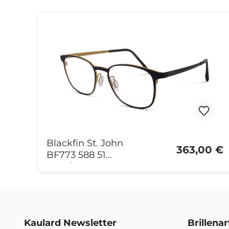
Produktgalerie überspringen
Blackfin St. John
363,00 €
BF773 588 51
Blau/Gelb
Kaulard Newsletter
Brillena