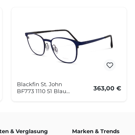
Blackfin St. John
363,00 €
BF773 1110 51 Blau
Matt
rten & Verglasung
Marken & Trends