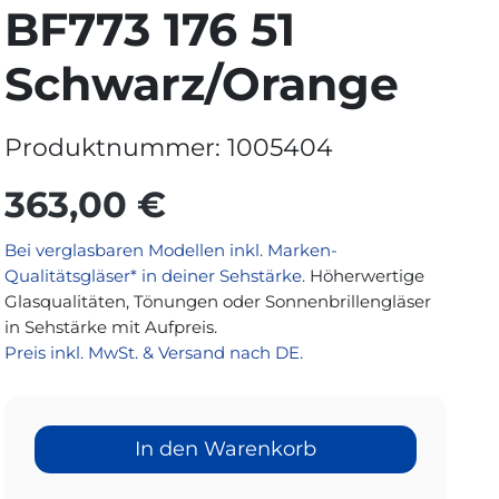
BF773 176 51
Schwarz/Orange
Produktnummer:
1005404
363,00 €
Bei verglasbaren Modellen inkl. Marken-
Qualitätsgläser* in deiner Sehstärke.
Höherwertige
Glasqualitäten, Tönungen oder Sonnenbrillengläser
in Sehstärke mit Aufpreis.
Preis inkl. MwSt. & Versand nach DE.
In den Warenkorb