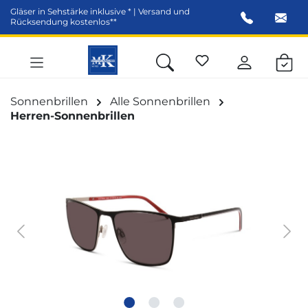
Gläser in Sehstärke inklusive * | Versand und
alt springen
Rücksendung kostenlos**
Sonnenbrillen
Alle Sonnenbrillen
Herren-Sonnenbrillen
Bildergalerie überspringen