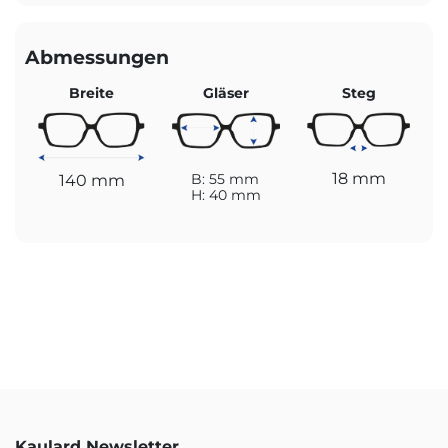
Abmessungen
Breite
Gläser
Steg
18 mm
140 mm
B: 55 mm
H: 40 mm
Kaulard Newsletter