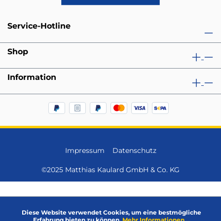
Service-Hotline
Shop
Information
Impressum
Datenschutz
©2025 Matthias Kaulard GmbH & Co. KG
Diese Website verwendet Cookies, um eine bestmögliche
Erfahrung bieten zu können.
Mehr Informationen ...