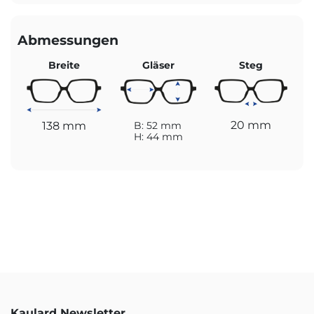
Abmessungen
Breite
Gläser
Steg
20 mm
138 mm
B: 52 mm
H: 44 mm
Kaulard Newsletter