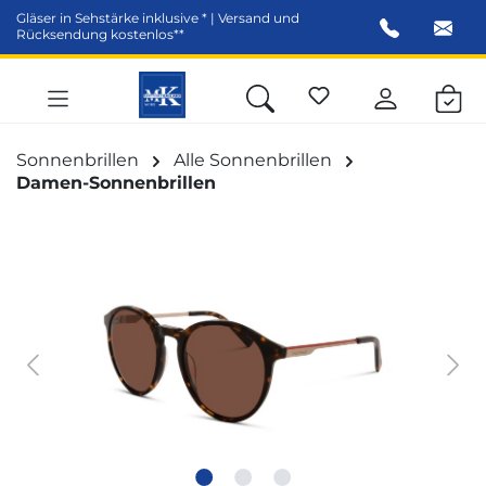
Gläser in Sehstärke inklusive * | Versand und
alt springen
Rücksendung kostenlos**
Sonnenbrillen
Alle Sonnenbrillen
Damen-Sonnenbrillen
Bildergalerie überspringen