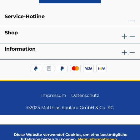
Service-Hotline
Shop
Information
Impressum
Datenschutz
©2025 Matthias Kaulard GmbH & Co. KG
Diese Website verwendet Cookies, um eine bestmögliche
Erfahrung bieten zu können.
Mehr Informationen ...