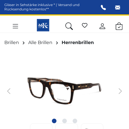
Gläser in Sehstärke inklusive * | Versand und
alt springen
Rücksendung kostenlos**
Brillen
Alle Brillen
Herrenbrillen
Bildergalerie überspringen