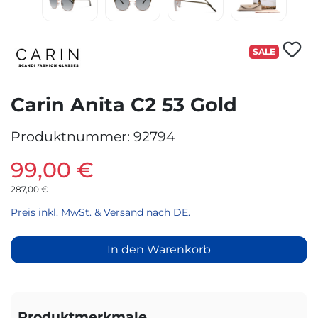
SALE
Carin Anita C2 53 Gold
Produktnummer:
92794
99,00 €
287,00 €
Preis inkl. MwSt. & Versand nach DE.
In den Warenkorb
Produktmerkmale