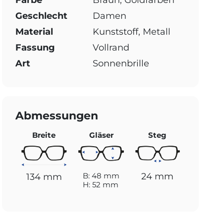
Farbe
Braun, Goldfarben
Geschlecht
Damen
Material
Kunststoff, Metall
Fassung
Vollrand
Art
Sonnenbrille
Abmessungen
Breite
Gläser
Steg
24 mm
B: 48 mm
134 mm
H: 52 mm