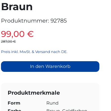
Braun
Produktnummer:
92785
99,00 €
287,00 €
Preis inkl. MwSt. & Versand nach DE.
In den Warenkorb
Produktmerkmale
Form
Rund