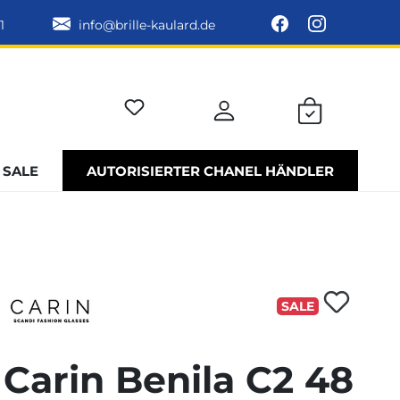
1
info@brille-kaulard.de
SALE
AUTORISIERTER CHANEL HÄNDLER
SALE
Carin Benila C2 48