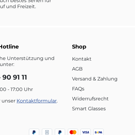
uch bestes Sehen für
ruf und Freizeit.
Hotline
Shop
che Unterstützung und
Kontakt
unter:
AGB
 90 91 11
Versand & Zahlung
FAQs
:00 - 17:00 Uhr
Widerrufsrecht
r unser
Kontaktformular
.
Smart Glasses