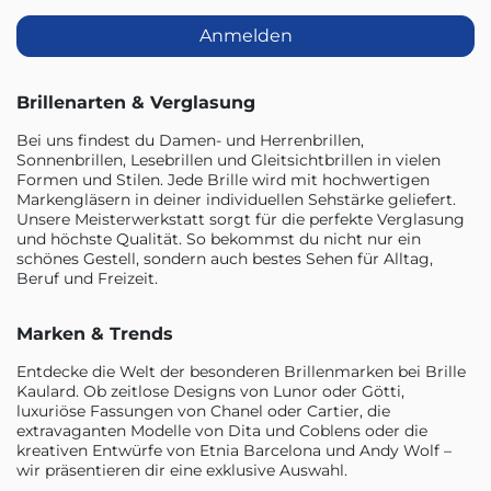
Anmelden
Brillenarten & Verglasung
Bei uns findest du Damen- und Herrenbrillen,
Sonnenbrillen, Lesebrillen und Gleitsichtbrillen in vielen
Formen und Stilen. Jede Brille wird mit hochwertigen
Markengläsern in deiner individuellen Sehstärke geliefert.
Unsere Meisterwerkstatt sorgt für die perfekte Verglasung
und höchste Qualität. So bekommst du nicht nur ein
schönes Gestell, sondern auch bestes Sehen für Alltag,
Beruf und Freizeit.
Marken & Trends
Entdecke die Welt der besonderen Brillenmarken bei Brille
Kaulard. Ob zeitlose Designs von Lunor oder Götti,
luxuriöse Fassungen von Chanel oder Cartier, die
extravaganten Modelle von Dita und Coblens oder die
kreativen Entwürfe von Etnia Barcelona und Andy Wolf –
wir präsentieren dir eine exklusive Auswahl.