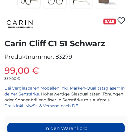
SALE
Carin Cliff C1 51 Schwarz
Produktnummer:
83279
99,00 €
359,00 €
Bei verglasbaren Modellen inkl. Marken-Qualitätsgläser* in
deiner Sehstärke.
Höherwertige Glasqualitäten, Tönungen
oder Sonnenbrillengläser in Sehstärke mit Aufpreis.
Preis inkl. MwSt. & Versand nach DE.
In den Warenkorb