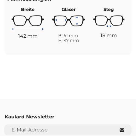
Breite
Gläser
Steg
18 mm
142 mm
B: 51 mm
H: 47 mm
Kaulard Newsletter
E-Mail-Adresse