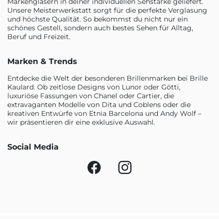
Markengläsern in deiner individuellen Sehstärke geliefert.
Unsere Meisterwerkstatt sorgt für die perfekte Verglasung
und höchste Qualität. So bekommst du nicht nur ein
schönes Gestell, sondern auch bestes Sehen für Alltag,
Beruf und Freizeit.
Marken & Trends
Entdecke die Welt der besonderen Brillenmarken bei Brille
Kaulard. Ob zeitlose Designs von Lunor oder Götti,
luxuriöse Fassungen von Chanel oder Cartier, die
extravaganten Modelle von Dita und Coblens oder die
kreativen Entwürfe von Etnia Barcelona und Andy Wolf –
wir präsentieren dir eine exklusive Auswahl.
Social Media