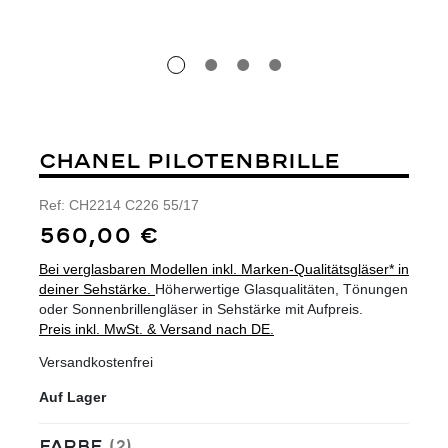
CHANEL PILOTENBRILLE
Ref:
CH2214 C226 55/17
560,00 €
Bei verglasbaren Modellen inkl. Marken-Qualitätsgläser* in
deiner Sehstärke.
Höherwertige Glasqualitäten, Tönungen
oder Sonnenbrillengläser in Sehstärke mit Aufpreis.
Preis inkl. MwSt. & Versand nach DE.
Versandkostenfrei
Auf Lager
auswählen
Farbe
(2)