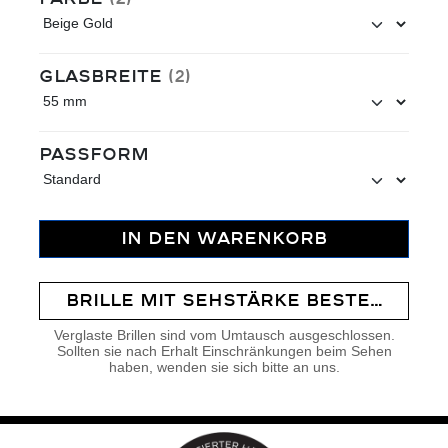
auswählen
Glasbreite
(2)
auswählen
Passform
IN DEN WARENKORB
BRILLE MIT SEHSTÄRKE BESTELLEN
Verglaste Brillen sind vom Umtausch ausgeschlossen.
Sollten sie nach Erhalt Einschränkungen beim Sehen
haben, wenden sie sich bitte an uns.