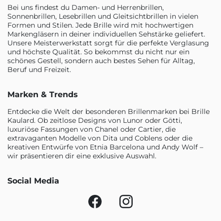
Bei uns findest du Damen- und Herrenbrillen,
Sonnenbrillen, Lesebrillen und Gleitsichtbrillen in vielen
Formen und Stilen. Jede Brille wird mit hochwertigen
Markengläsern in deiner individuellen Sehstärke geliefert.
Unsere Meisterwerkstatt sorgt für die perfekte Verglasung
und höchste Qualität. So bekommst du nicht nur ein
schönes Gestell, sondern auch bestes Sehen für Alltag,
Beruf und Freizeit.
Marken & Trends
Entdecke die Welt der besonderen Brillenmarken bei Brille
Kaulard. Ob zeitlose Designs von Lunor oder Götti,
luxuriöse Fassungen von Chanel oder Cartier, die
extravaganten Modelle von Dita und Coblens oder die
kreativen Entwürfe von Etnia Barcelona und Andy Wolf –
wir präsentieren dir eine exklusive Auswahl.
Social Media