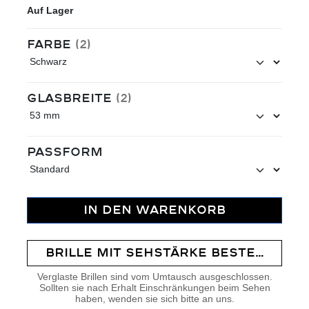
Auf Lager
auswählen
Farbe
(2)
auswählen
Glasbreite
(2)
auswählen
Passform
IN DEN WARENKORB
BRILLE MIT SEHSTÄRKE BESTELLEN
Verglaste Brillen sind vom Umtausch ausgeschlossen.
Sollten sie nach Erhalt Einschränkungen beim Sehen
haben, wenden sie sich bitte an uns.