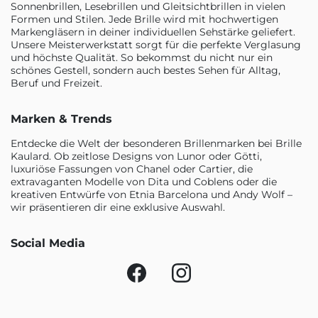
Sonnenbrillen, Lesebrillen und Gleitsichtbrillen in vielen
Formen und Stilen. Jede Brille wird mit hochwertigen
Markengläsern in deiner individuellen Sehstärke geliefert.
Unsere Meisterwerkstatt sorgt für die perfekte Verglasung
und höchste Qualität. So bekommst du nicht nur ein
schönes Gestell, sondern auch bestes Sehen für Alltag,
Beruf und Freizeit.
Marken & Trends
Entdecke die Welt der besonderen Brillenmarken bei Brille
Kaulard. Ob zeitlose Designs von Lunor oder Götti,
luxuriöse Fassungen von Chanel oder Cartier, die
extravaganten Modelle von Dita und Coblens oder die
kreativen Entwürfe von Etnia Barcelona und Andy Wolf –
wir präsentieren dir eine exklusive Auswahl.
Social Media