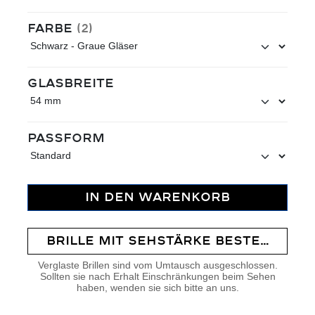
auswählen
Farbe
(2)
auswählen
Glasbreite
auswählen
Passform
IN DEN WARENKORB
BRILLE MIT SEHSTÄRKE BESTELLEN
Verglaste Brillen sind vom Umtausch ausgeschlossen.
Sollten sie nach Erhalt Einschränkungen beim Sehen
haben, wenden sie sich bitte an uns.