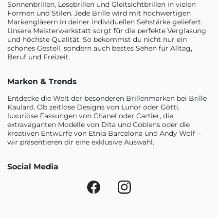
Sonnenbrillen, Lesebrillen und Gleitsichtbrillen in vielen
Formen und Stilen. Jede Brille wird mit hochwertigen
Markengläsern in deiner individuellen Sehstärke geliefert.
Unsere Meisterwerkstatt sorgt für die perfekte Verglasung
und höchste Qualität. So bekommst du nicht nur ein
schönes Gestell, sondern auch bestes Sehen für Alltag,
Beruf und Freizeit.
Marken & Trends
Entdecke die Welt der besonderen Brillenmarken bei Brille
Kaulard. Ob zeitlose Designs von Lunor oder Götti,
luxuriöse Fassungen von Chanel oder Cartier, die
extravaganten Modelle von Dita und Coblens oder die
kreativen Entwürfe von Etnia Barcelona und Andy Wolf –
wir präsentieren dir eine exklusive Auswahl.
Social Media