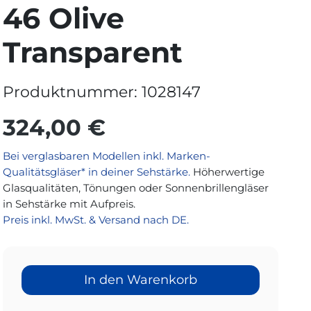
46 Olive
Transparent
Produktnummer:
1028147
324,00 €
Bei verglasbaren Modellen inkl. Marken-
Qualitätsgläser* in deiner Sehstärke.
Höherwertige
Glasqualitäten, Tönungen oder Sonnenbrillengläser
in Sehstärke mit Aufpreis.
Preis inkl. MwSt. & Versand nach DE.
In den Warenkorb