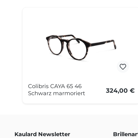
Produktgalerie überspringen
Colibris CAYA 65 46
324,00 €
Schwarz marmoriert
Kaulard Newsletter
Brillena