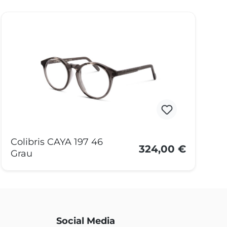
Colibris CAYA 197 46
324,00 €
Grau
Social Media