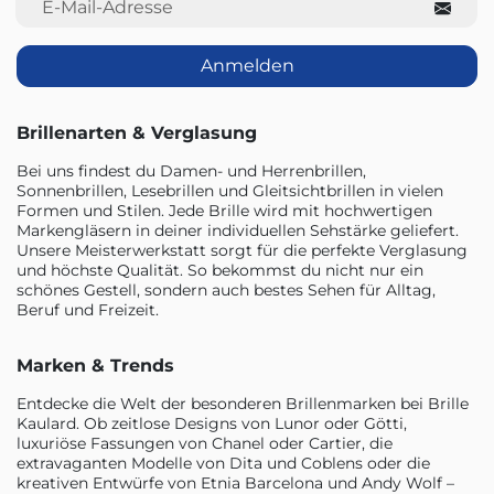
Anmelden
Brillenarten & Verglasung
Bei uns findest du Damen- und Herrenbrillen,
Sonnenbrillen, Lesebrillen und Gleitsichtbrillen in vielen
Formen und Stilen. Jede Brille wird mit hochwertigen
Markengläsern in deiner individuellen Sehstärke geliefert.
Unsere Meisterwerkstatt sorgt für die perfekte Verglasung
und höchste Qualität. So bekommst du nicht nur ein
schönes Gestell, sondern auch bestes Sehen für Alltag,
Beruf und Freizeit.
Marken & Trends
Entdecke die Welt der besonderen Brillenmarken bei Brille
Kaulard. Ob zeitlose Designs von Lunor oder Götti,
luxuriöse Fassungen von Chanel oder Cartier, die
extravaganten Modelle von Dita und Coblens oder die
kreativen Entwürfe von Etnia Barcelona und Andy Wolf –