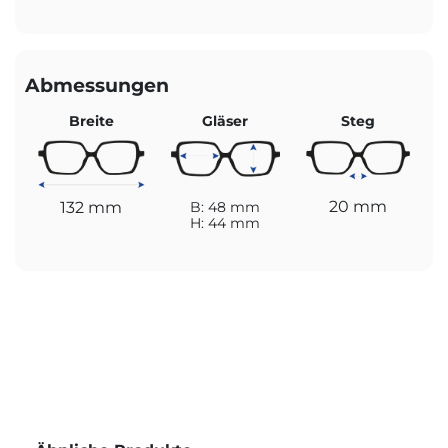
Abmessungen
Breite
Gläser
Steg
20 mm
132 mm
B: 48 mm
H: 44 mm