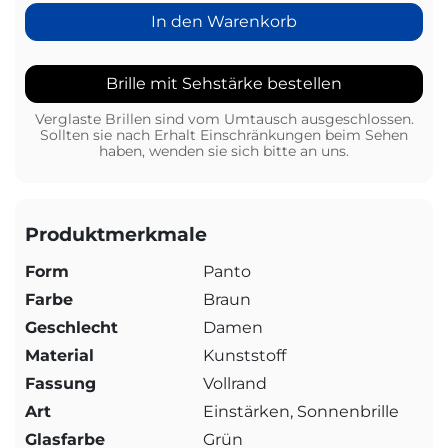
In den Warenkorb
Brille mit Sehstärke bestellen
Verglaste Brillen sind vom Umtausch ausgeschlossen.
Sollten sie nach Erhalt Einschränkungen beim Sehen
haben, wenden sie sich bitte an uns.
Produktmerkmale
Form
Panto
Farbe
Braun
Geschlecht
Damen
Material
Kunststoff
Fassung
Vollrand
Art
Einstärken, Sonnenbrille
Glasfarbe
Grün