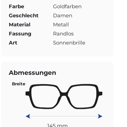
Farbe
Goldfarben
Geschlecht
Damen
Material
Metall
Fassung
Randlos
Art
Sonnenbrille
Abmessungen
Breite
145 mm