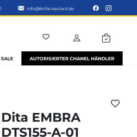
1
info@brille-kaulard.de
SALE
AUTORISIERTER CHANEL HÄNDLER
Dita EMBRA
DTS155-A-01