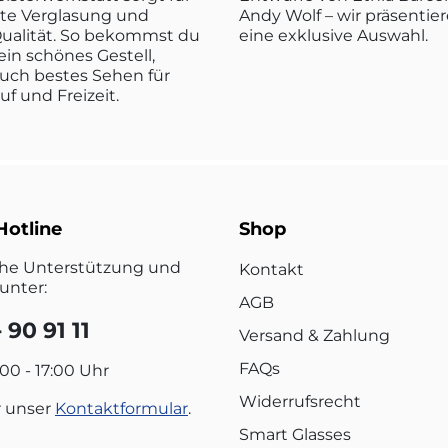
kte Verglasung und
Andy Wolf – wir präsentier
ualität. So bekommst du
eine exklusive Auswahl.
ein schönes Gestell,
uch bestes Sehen für
ruf und Freizeit.
Hotline
Shop
che Unterstützung und
Kontakt
unter:
AGB
 90 91 11
Versand & Zahlung
FAQs
:00 - 17:00 Uhr
Widerrufsrecht
r unser
Kontaktformular
.
Smart Glasses