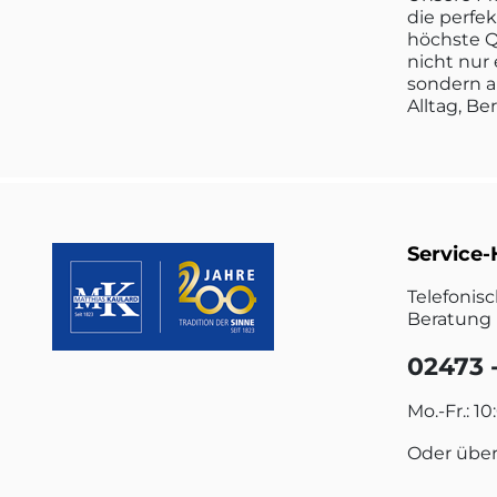
die perfe
höchste Q
nicht nur 
sondern a
Alltag, Be
Service-
Telefonis
Beratung 
02473 -
Mo.-Fr.: 10
Oder übe