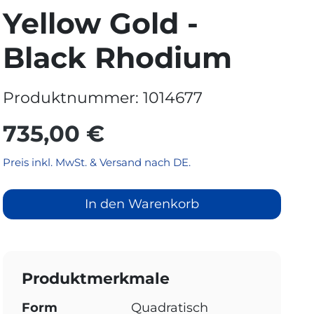
Yellow Gold -
Black Rhodium
Produktnummer:
1014677
735,00 €
Preis inkl. MwSt. & Versand nach DE.
In den Warenkorb
Produktmerkmale
Form
Quadratisch