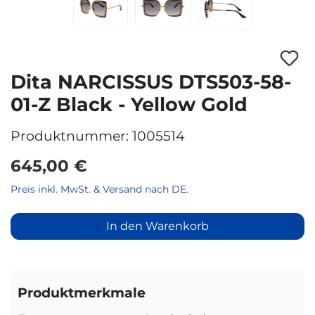
Dita NARCISSUS DTS503-58-
01-Z Black - Yellow Gold
Produktnummer:
1005514
645,00 €
Preis inkl. MwSt. & Versand nach DE.
In den Warenkorb
Produktmerkmale