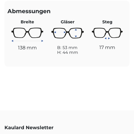
Abmessungen
Breite
Gläser
Steg
17 mm
138 mm
B: 53 mm
H: 44 mm
Kaulard Newsletter