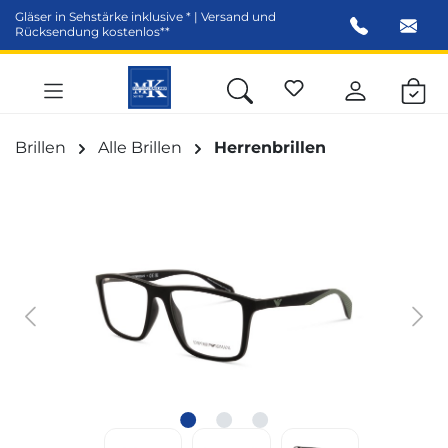
Gläser in Sehstärke inklusive * | Versand und
alt springen
Rücksendung kostenlos**
Brillen
Alle Brillen
Herrenbrillen
Bildergalerie überspringen