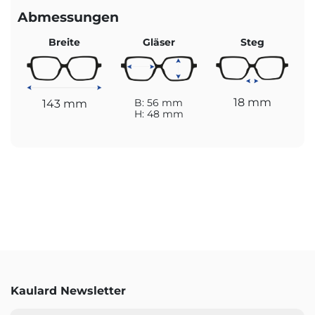
Abmessungen
Breite
Gläser
Steg
18 mm
143 mm
B: 56 mm
H: 48 mm
Kaulard Newsletter
E-Mail-Adresse