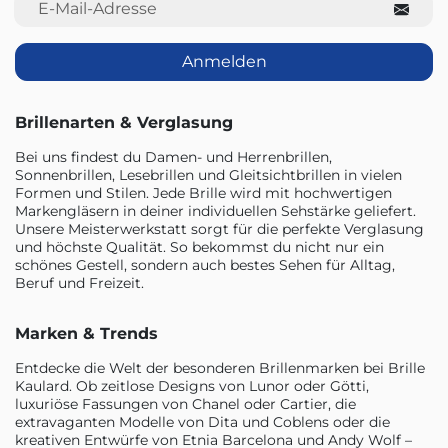
Anmelden
Brillenarten & Verglasung
Bei uns findest du Damen- und Herrenbrillen,
Sonnenbrillen, Lesebrillen und Gleitsichtbrillen in vielen
Formen und Stilen. Jede Brille wird mit hochwertigen
Markengläsern in deiner individuellen Sehstärke geliefert.
Unsere Meisterwerkstatt sorgt für die perfekte Verglasung
und höchste Qualität. So bekommst du nicht nur ein
schönes Gestell, sondern auch bestes Sehen für Alltag,
Beruf und Freizeit.
Marken & Trends
Entdecke die Welt der besonderen Brillenmarken bei Brille
Kaulard. Ob zeitlose Designs von Lunor oder Götti,
luxuriöse Fassungen von Chanel oder Cartier, die
extravaganten Modelle von Dita und Coblens oder die
kreativen Entwürfe von Etnia Barcelona und Andy Wolf –