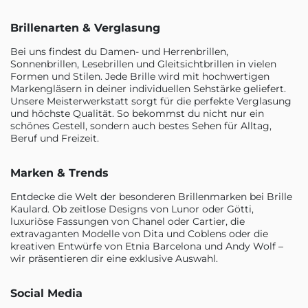
Brillenarten & Verglasung
Bei uns findest du Damen- und Herrenbrillen,
Sonnenbrillen, Lesebrillen und Gleitsichtbrillen in vielen
Formen und Stilen. Jede Brille wird mit hochwertigen
Markengläsern in deiner individuellen Sehstärke geliefert.
Unsere Meisterwerkstatt sorgt für die perfekte Verglasung
und höchste Qualität. So bekommst du nicht nur ein
schönes Gestell, sondern auch bestes Sehen für Alltag,
Beruf und Freizeit.
Marken & Trends
Entdecke die Welt der besonderen Brillenmarken bei Brille
Kaulard. Ob zeitlose Designs von Lunor oder Götti,
luxuriöse Fassungen von Chanel oder Cartier, die
extravaganten Modelle von Dita und Coblens oder die
kreativen Entwürfe von Etnia Barcelona und Andy Wolf –
wir präsentieren dir eine exklusive Auswahl.
Social Media