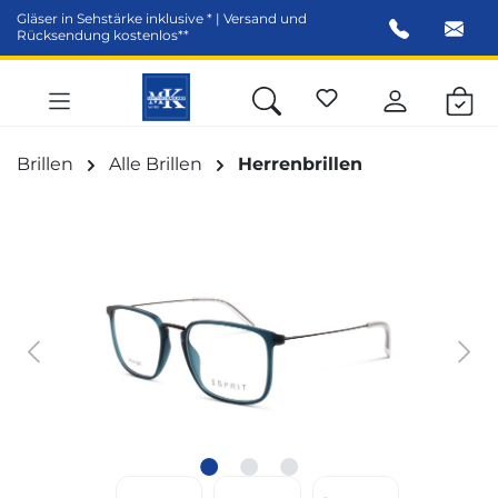
Gläser in Sehstärke inklusive * | Versand und
alt springen
Rücksendung kostenlos**
Brillen
Alle Brillen
Herrenbrillen
Bildergalerie überspringen