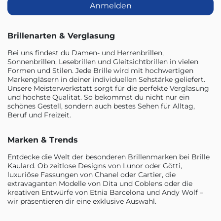
Anmelden
Brillenarten & Verglasung
Bei uns findest du Damen- und Herrenbrillen,
Sonnenbrillen, Lesebrillen und Gleitsichtbrillen in vielen
Formen und Stilen. Jede Brille wird mit hochwertigen
Markengläsern in deiner individuellen Sehstärke geliefert.
Unsere Meisterwerkstatt sorgt für die perfekte Verglasung
und höchste Qualität. So bekommst du nicht nur ein
schönes Gestell, sondern auch bestes Sehen für Alltag,
Beruf und Freizeit.
Marken & Trends
Entdecke die Welt der besonderen Brillenmarken bei Brille
Kaulard. Ob zeitlose Designs von Lunor oder Götti,
luxuriöse Fassungen von Chanel oder Cartier, die
extravaganten Modelle von Dita und Coblens oder die
kreativen Entwürfe von Etnia Barcelona und Andy Wolf –
wir präsentieren dir eine exklusive Auswahl.