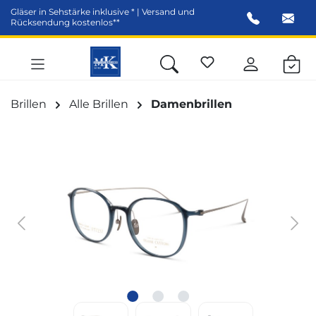
Gläser in Sehstärke inklusive * | Versand und
alt springen
Rücksendung kostenlos**
Brillen
Alle Brillen
Damenbrillen
Bildergalerie überspringen