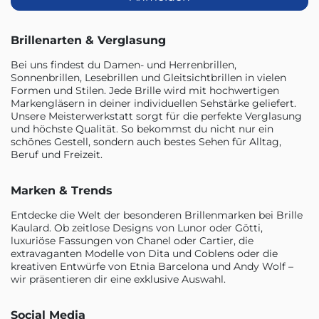
Brillenarten & Verglasung
Bei uns findest du Damen- und Herrenbrillen,
Sonnenbrillen, Lesebrillen und Gleitsichtbrillen in vielen
Formen und Stilen. Jede Brille wird mit hochwertigen
Markengläsern in deiner individuellen Sehstärke geliefert.
Unsere Meisterwerkstatt sorgt für die perfekte Verglasung
und höchste Qualität. So bekommst du nicht nur ein
schönes Gestell, sondern auch bestes Sehen für Alltag,
Beruf und Freizeit.
Marken & Trends
Entdecke die Welt der besonderen Brillenmarken bei Brille
Kaulard. Ob zeitlose Designs von Lunor oder Götti,
luxuriöse Fassungen von Chanel oder Cartier, die
extravaganten Modelle von Dita und Coblens oder die
kreativen Entwürfe von Etnia Barcelona und Andy Wolf –
wir präsentieren dir eine exklusive Auswahl.
Social Media