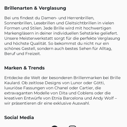
Brillenarten & Verglasung
Bei uns findest du Damen- und Herrenbrillen,
Sonnenbrillen, Lesebrillen und Gleitsichtbrillen in vielen
Formen und Stilen. Jede Brille wird mit hochwertigen
Markengläsern in deiner individuellen Sehstärke geliefert.
Unsere Meisterwerkstatt sorgt für die perfekte Verglasung
und höchste Qualität. So bekommst du nicht nur ein
schönes Gestell, sondern auch bestes Sehen für Alltag,
Beruf und Freizeit.
Marken & Trends
Entdecke die Welt der besonderen Brillenmarken bei Brille
Kaulard. Ob zeitlose Designs von Lunor oder Götti,
luxuriöse Fassungen von Chanel oder Cartier, die
extravaganten Modelle von Dita und Coblens oder die
kreativen Entwürfe von Etnia Barcelona und Andy Wolf –
wir präsentieren dir eine exklusive Auswahl.
Social Media