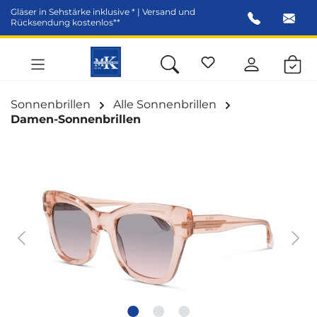
Gläser in Sehstärke inklusive * | Versand und
alt springen
Rücksendung kostenlos**
Sonnenbrillen
Alle Sonnenbrillen
Damen-Sonnenbrillen
Bildergalerie überspringen