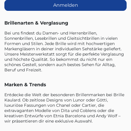
Anmelden
Brillenarten & Verglasung
Bei uns findest du Damen- und Herrenbrillen,
Sonnenbrillen, Lesebrillen und Gleitsichtbrillen in vielen
Formen und Stilen. Jede Brille wird mit hochwertigen
Markengläsern in deiner individuellen Sehstärke geliefert.
Unsere Meisterwerkstatt sorgt für die perfekte Verglasung
und höchste Qualität. So bekommst du nicht nur ein
schönes Gestell, sondern auch bestes Sehen für Alltag,
Beruf und Freizeit.
Marken & Trends
Entdecke die Welt der besonderen Brillenmarken bei Brille
Kaulard. Ob zeitlose Designs von Lunor oder Götti,
luxuriöse Fassungen von Chanel oder Cartier, die
extravaganten Modelle von Dita und Coblens oder die
kreativen Entwürfe von Etnia Barcelona und Andy Wolf –
wir präsentieren dir eine exklusive Auswahl.