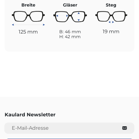
Breite
Gläser
Steg
19 mm
125 mm
B: 46 mm
H: 42 mm
Kaulard Newsletter
E-Mail-Adresse