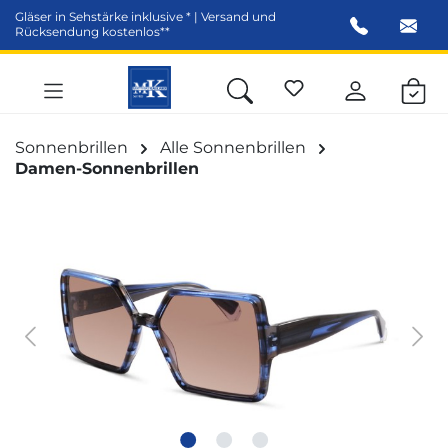
Gläser in Sehstärke inklusive * | Versand und
alt springen
Rücksendung kostenlos**
Sonnenbrillen
Alle Sonnenbrillen
Damen-Sonnenbrillen
Bildergalerie überspringen