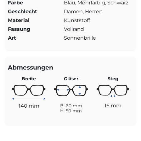
Farbe
Blau, Mehrfarbig, Schwarz
Geschlecht
Damen, Herren
Material
Kunststoff
Fassung
Vollrand
Art
Sonnenbrille
Abmessungen
Breite
Gläser
Steg
16 mm
140 mm
B: 60 mm
H: 50 mm