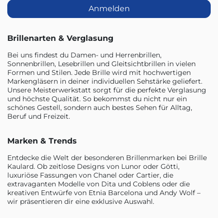
Anmelden
Brillenarten & Verglasung
Bei uns findest du Damen- und Herrenbrillen,
Sonnenbrillen, Lesebrillen und Gleitsichtbrillen in vielen
Formen und Stilen. Jede Brille wird mit hochwertigen
Markengläsern in deiner individuellen Sehstärke geliefert.
Unsere Meisterwerkstatt sorgt für die perfekte Verglasung
und höchste Qualität. So bekommst du nicht nur ein
schönes Gestell, sondern auch bestes Sehen für Alltag,
Beruf und Freizeit.
Marken & Trends
Entdecke die Welt der besonderen Brillenmarken bei Brille
Kaulard. Ob zeitlose Designs von Lunor oder Götti,
luxuriöse Fassungen von Chanel oder Cartier, die
extravaganten Modelle von Dita und Coblens oder die
kreativen Entwürfe von Etnia Barcelona und Andy Wolf –
wir präsentieren dir eine exklusive Auswahl.