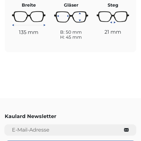
Breite
Gläser
Steg
21 mm
135 mm
B: 50 mm
H: 45 mm
Kaulard Newsletter
E-Mail-Adresse