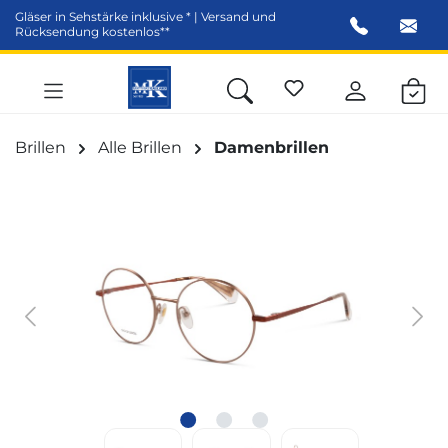
Gläser in Sehstärke inklusive * | Versand und
alt springen
Rücksendung kostenlos**
Brillen
Alle Brillen
Damenbrillen
Bildergalerie überspringen