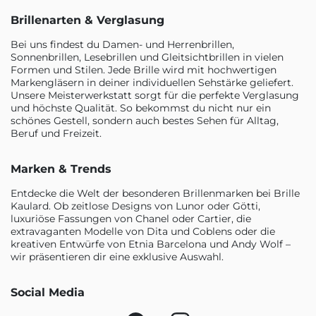
Brillenarten & Verglasung
Bei uns findest du Damen- und Herrenbrillen,
Sonnenbrillen, Lesebrillen und Gleitsichtbrillen in vielen
Formen und Stilen. Jede Brille wird mit hochwertigen
Markengläsern in deiner individuellen Sehstärke geliefert.
Unsere Meisterwerkstatt sorgt für die perfekte Verglasung
und höchste Qualität. So bekommst du nicht nur ein
schönes Gestell, sondern auch bestes Sehen für Alltag,
Beruf und Freizeit.
Marken & Trends
Entdecke die Welt der besonderen Brillenmarken bei Brille
Kaulard. Ob zeitlose Designs von Lunor oder Götti,
luxuriöse Fassungen von Chanel oder Cartier, die
extravaganten Modelle von Dita und Coblens oder die
kreativen Entwürfe von Etnia Barcelona und Andy Wolf –
wir präsentieren dir eine exklusive Auswahl.
Social Media