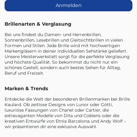
Anmelden
Brillenarten & Verglasung
Bei uns findest du Damen- und Herrenbrillen,
Sonnenbrillen, Lesebrillen und Gleitsichtbrillen in vielen
Formen und Stilen. Jede Brille wird mit hochwertigen
Markengläsern in deiner individuellen Sehstärke geliefert.
Unsere Meisterwerkstatt sorgt für die perfekte Verglasung
und höchste Qualität. So bekommst du nicht nur ein
schönes Gestell, sondern auch bestes Sehen für Alltag,
Beruf und Freizeit.
Marken & Trends
Entdecke die Welt der besonderen Brillenmarken bei Brille
Kaulard. Ob zeitlose Designs von Lunor oder Götti,
luxuriöse Fassungen von Chanel oder Cartier, die
extravaganten Modelle von Dita und Coblens oder die
kreativen Entwürfe von Etnia Barcelona und Andy Wolf –
wir präsentieren dir eine exklusive Auswahl.