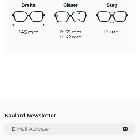
Breite
Gläser
Steg
19 mm
145 mm
B: 55 mm
H: 42 mm
Kaulard Newsletter
E-Mail-Adresse